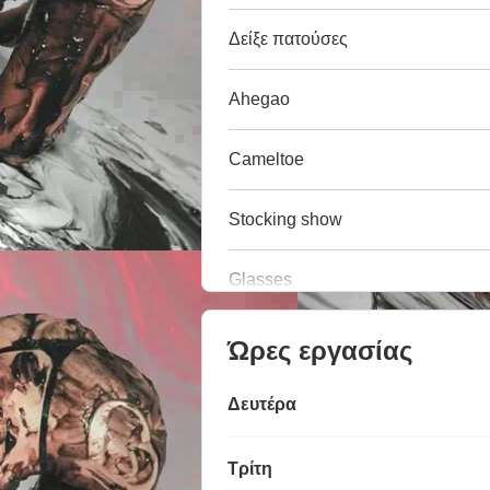
Δείξε πατούσες
Ahegao
Cameltoe
Stocking show
Glasses
Ώρες εργασίας
Δευτέρα
Τρίτη