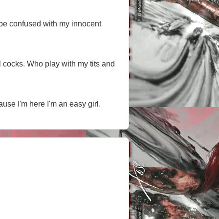
't be confused with my innocent
 cocks. Who play with my tits and
use I'm here I'm an easy girl.