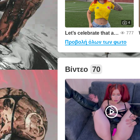
4
Let’s celebrate that achievement together.
777
Προβολή όλων των φωτο
Βίντεο
70