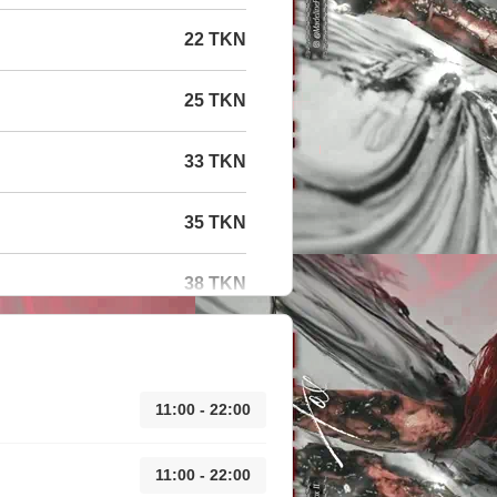
22 TKN
25 TKN
33 TKN
35 TKN
38 TKN
11:00 - 22:00
11:00 - 22:00