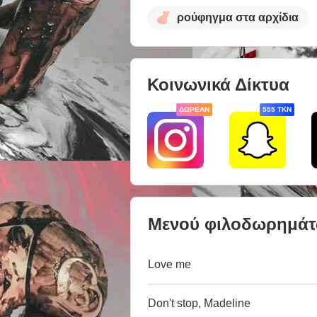
ρούφηγμα στα αρχίδια
Κοινωνικά Δίκτυα
ΔΩΡΕΆΝ
555 TKN
Μενού φιλοδωρημά
Love me
Don't stop, Madeline