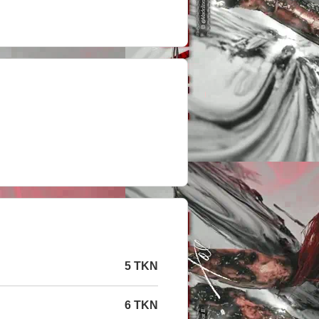
5 TKN
6 TKN