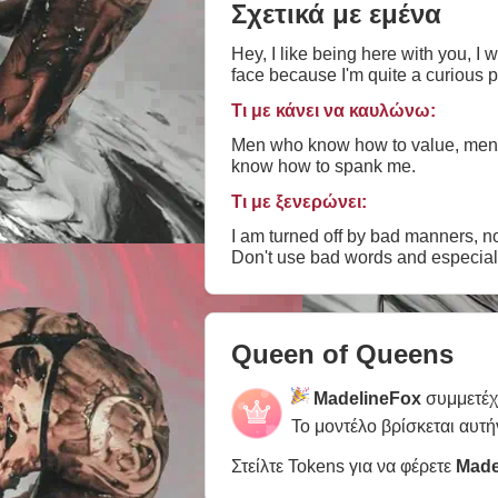
Σχετικά με εμένα
Hey, I like being here with you, I
face because I'm quite a curious 
Τι με κάνει να καυλώνω:
Men who know how to value, men w
know how to spank me.
Τι με ξενερώνει:
I am turned off by bad manners, no
Queen of Queens
MadelineFox
συμμετέχ
Το μοντέλο βρίσκεται αυτή
Στείλτε Tokens για να φέρετε
Made